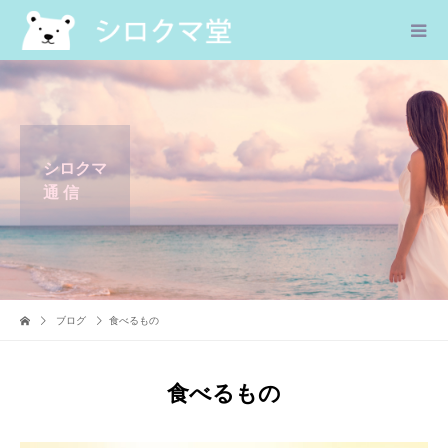
シロクマ
通 信
ブログ
食べるもの
食べるもの